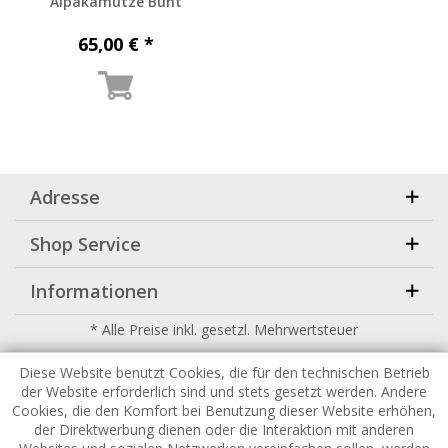
Alpakamütze Bunt
65,00 € *
Adresse
Shop Service
Informationen
* Alle Preise inkl. gesetzl. Mehrwertsteuer
Copyright
2026 |
HuckePack
by
426 - Your Digital Upgrade
Diese Website benutzt Cookies, die für den technischen Betrieb
der Website erforderlich sind und stets gesetzt werden. Andere
Cookies, die den Komfort bei Benutzung dieser Website erhöhen,
der Direktwerbung dienen oder die Interaktion mit anderen