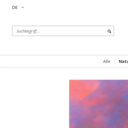
DE
Alle
Natu