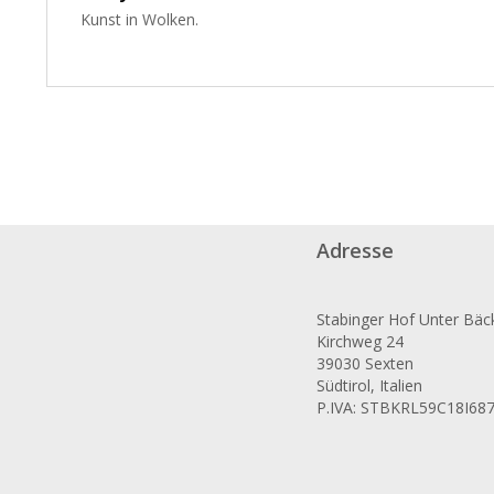
Kunst in Wolken.
Adresse
Stabinger Hof Unter Bäc
Kirchweg 24
39030 Sexten
Südtirol, Italien
P.IVA: STBKRL59C18I68