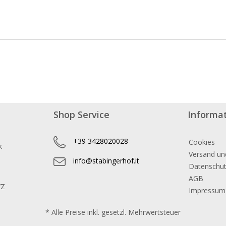
Shop Service
Informa
+39 3428020028
Cookies
k
Versand un
info@stabingerhof.it
Datenschu
AGB
7Z
Impressum
* Alle Preise inkl. gesetzl. Mehrwertsteuer