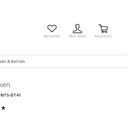
Merkzettel
Mein Konto
Warenkorb
sen & Betten
ken
NTS-DT41
 *