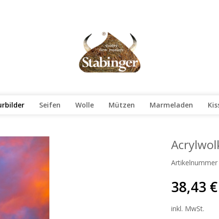
rbilder
Seifen
Wolle
Mützen
Marmeladen
Kis
Acrylwol
Artikelnummer
38,43 €
inkl. MwSt.