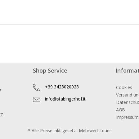
Shop Service
Informa
+39 3428020028
Cookies
k
Versand un
info@stabingerhof.it
Datenschu
AGB
7Z
Impressum
* Alle Preise inkl. gesetzl. Mehrwertsteuer