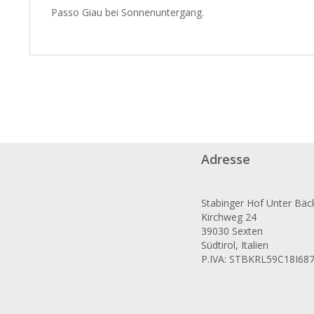
Passo Giau bei Sonnenuntergang.
Adresse
Stabinger Hof Unter Bäc
Kirchweg 24
39030 Sexten
Südtirol, Italien
P.IVA: STBKRL59C18I68