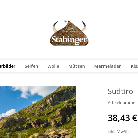
rbilder
Seifen
Wolle
Mützen
Marmeladen
Kis
Südtirol
Artikelnummer
38,43 €
inkl. MwSt.