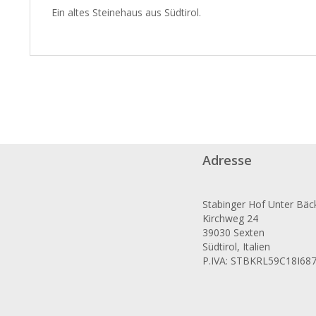
Ein altes Steinehaus aus Südtirol.
Adresse
Stabinger Hof Unter Bäc
Kirchweg 24
39030 Sexten
Südtirol, Italien
P.IVA: STBKRL59C18I68