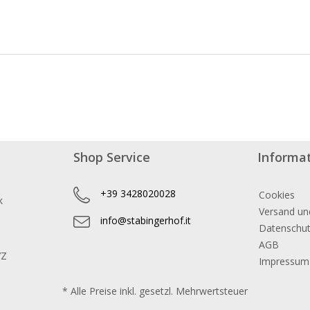
Shop Service
Informa
+39 3428020028
Cookies
k
Versand un
info@stabingerhof.it
Datenschu
AGB
7Z
Impressum
* Alle Preise inkl. gesetzl. Mehrwertsteuer