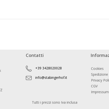
Contatti
Informaz
+39 3428020028
Cookies
k
Spedizione
info@stabingerhof.it
Privacy Pol
CGV
7Z
Impressum
Tutti i prezzi sono Iva inclusa