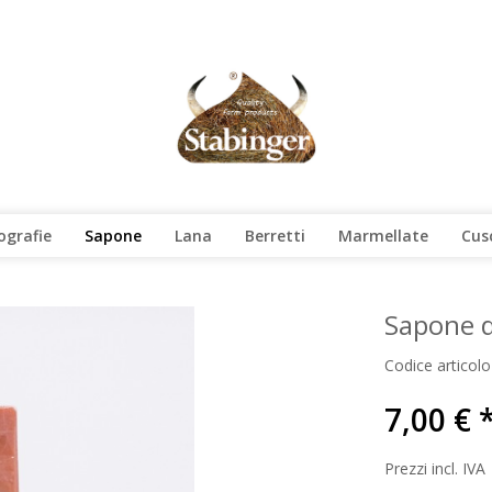
ografie
Sapone
Lana
Berretti
Marmellate
Cus
Sapone d
Codice articolo
7,00 € 
Prezzi incl. IVA