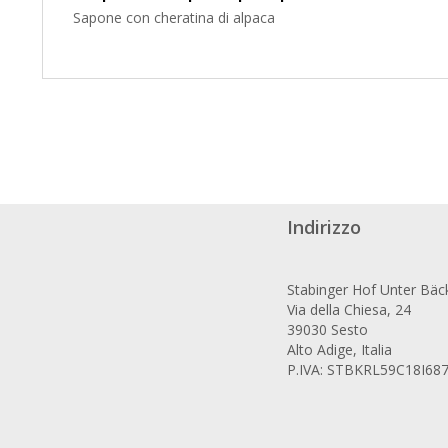
Sapone con cheratina di alpaca
Indirizzo
Stabinger Hof Unter Bäc
Via della Chiesa, 24
39030 Sesto
Alto Adige, Italia
P.IVA: STBKRL59C18I68