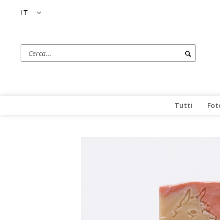
IT
Tutti
Fot