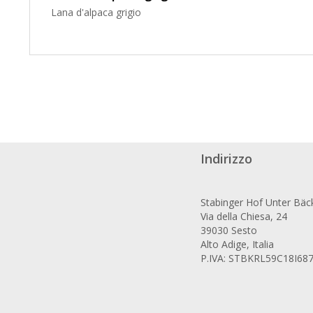
Lana d'alpaca grigio
Indirizzo
Stabinger Hof Unter Bäc
Via della Chiesa, 24
39030 Sesto
Alto Adige, Italia
P.IVA: STBKRL59C18I68