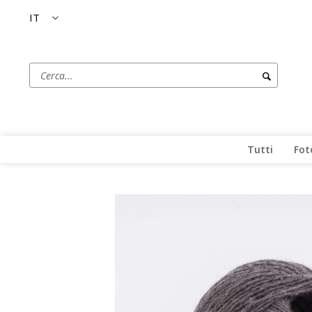
IT
Tutti
Fot