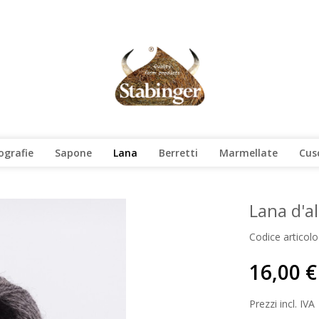
ografie
Sapone
Lana
Berretti
Marmellate
Cus
Lana d'a
Codice articolo
16,00 €
Prezzi incl. IVA