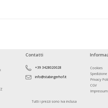
Contatti
Informaz
+39 3428020028
Cookies
k
Spedizione
info@stabingerhof.it
Privacy Pol
CGV
7Z
Impressum
Tutti i prezzi sono Iva inclusa