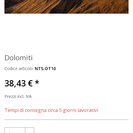
Dolomiti
Codice articolo
NTS-DT10
38,43 € *
Prezzi incl. IVA
Tempi di consegna circa 5 giorni lavorativi